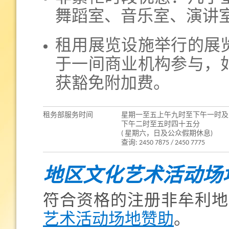
舞蹈室、音乐室、演讲
租用展览设施举行的展
于一间商业机构参与，
获豁免附加费。
租务部服务时间
星期一至五上午九时至下午一时及
下午二时至五时四十五分
( 星期六，日及公众假期休息)
查询: 2450 7875 / 2450 7775
地区文化艺术活动场
符合资格的注册非牟利地
艺术活动场地赞助
。