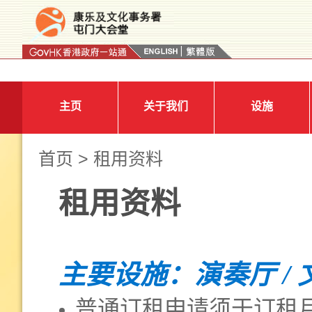
按“Tab”进入菜单
主页
关于我们
设施
首页
> 租用资料
租用资料
主要设施：演奏厅 / 
普通订租申请须于订租月