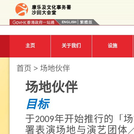
按“Tab”进入菜单
主页
关于我们
设施
首页
> 场地伙伴
场地伙伴
目标
于2009年开始推行的
署表演场地与演艺团体