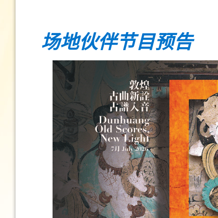
场地
伙
伴节目预告