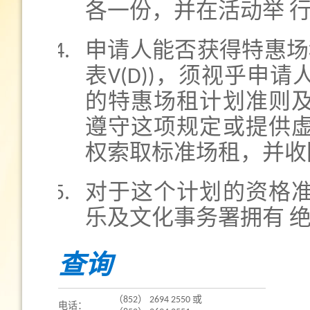
各一份，并在活动举 
申请人能否获得特惠场
表V(D))，须视乎申
的特惠场租计划准则
遵守这项规定或提供
权索取标准场租，并收
对于这个计划的资格
乐及文化事务署拥有 
查询
（852） 2694 2550 或
电话：