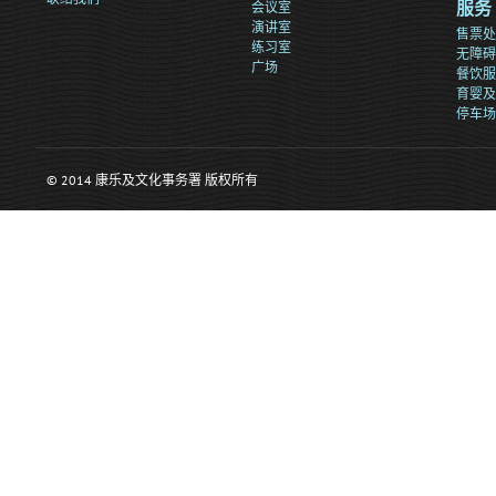
会议室
服务
演讲室
售票处
练习室
无障碍
广场
餐饮服
育婴及
停车场
© 2014 康乐及文化事务署 版权所有