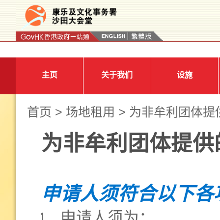
按“Tab”进入菜单
主页
关于我们
设施
首页
>
场地租用
> 为非牟利团体提
为非牟利团体提供
申请人须符合以下各
申请人须为：