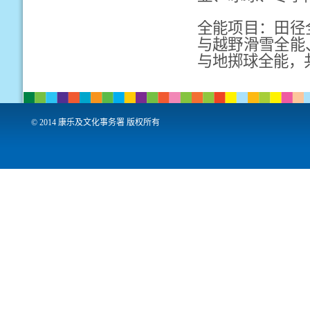
全能项目：田径
与越野滑雪全能
与地掷球全能，
© 2014 康乐及文化事务署 版权所有