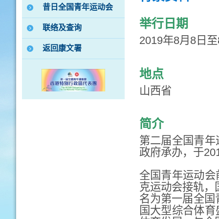
昔日全国青年运动会
举行日期
联络及查询
2019年8月8日至
返回康文署
地点
山西省
简介
第二届全国青年
政府承办，于20
全国青年运动会
克运动会接轨，国
名为第一届全国
国大型综合体育