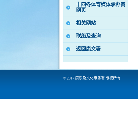
十四冬体育媒体承办商
网页
相关网站
联络及查询
返回康文署
© 2017 康乐及文化事务署 版权所有