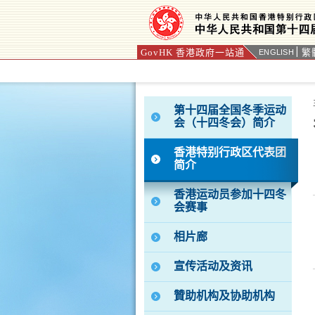
GovHK 香港政府一站通
繁
ENGLISH
按“Tab”进入菜单
第十四届全国冬季运动
会（十四冬会）简介
香港特别行政区代表团
简介
香港运动员参加十四冬
会赛事
相片廊
宣传活动及资讯
贊助机构及协助机构