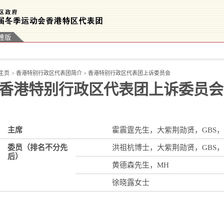
體版
主页
>
香港特别行政区代表团简介
>
香港特别行政区代表团上诉委员会
香港特别行政区代表团上诉委员会
主席
霍震霆先生，大紫荆勋贤，GBS，
委员（排名不分先
洪祖杭博士，大紫荆勋贤，GBS，
后）
黄德森先生，MH
徐晓露女士