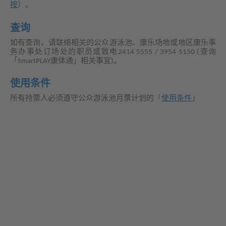
按
）。
查询
如有查询，请联络相关的公众游泳池、康乐场地或地区康乐事
务办事处订场处的职员或致电2414 5555 / 3954 5150 (查询
「SmartPLAY康体通」相关事宜)。
使用条件
所有持票人必须遵守公众游泳池月票计划的「
使用条件
」