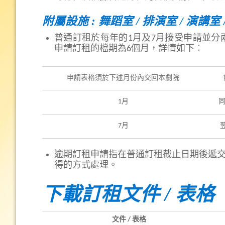
附屬設施 : 舞蹈室 / 排演室 / 演講室 
普通訂租於每年的1月及7月接受申請並分
申請訂租的檔期為6個月，詳情如下︰
申請表格須於下述月份內交回本劇院
1月
同
7月
逾期訂租申請指在普通訂租截止日期後遞
得的方式處理。
下載訂租文件 / 表格
文件 / 表格