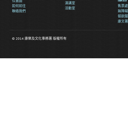
位置圖
演講室
如何前往
售票處
活動室
聯絡我們
無障礙
餐飲服
康文署
© 2014 康樂及文化事務署 版權所有
>