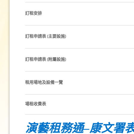
訂租安排
訂租申請表 (主要設施)
訂租申請表 (附屬設施)
租用場地及設備一覽
場租收費表
演藝租務通–康文署