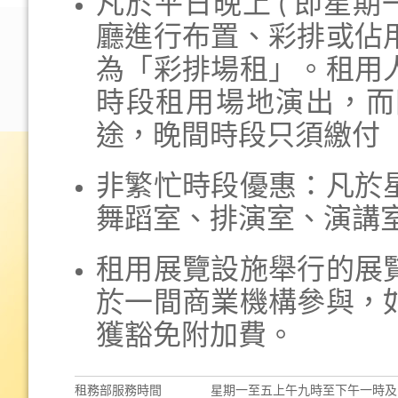
凡於平日晚上 ( 即星期
廳進行布置、彩排或佔
為「彩排場租」。租用
時段租用場地演出，而
途，晚間時段只須繳付
非繁忙時段優惠：凡於
舞蹈室、排演室、演講
租用展覽設施舉行的展
於一間商業機構參與，
獲豁免附加費。
租務部服務時間
星期一至五上午九時至下午一時及