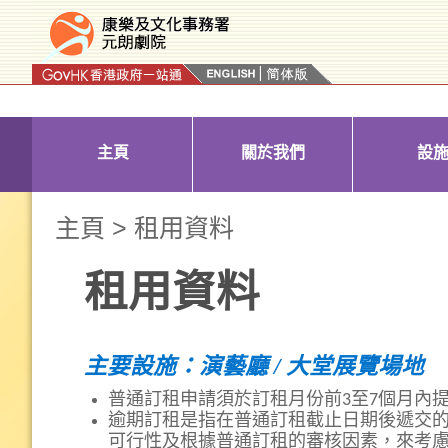
按“Tab”進入菜單
主頁
關於我們
設
主頁
> 租用資料
租用資料
主要設施：演藝廳 / 大堂展覽場地
普通訂租申請須於訂租月份前3至7個月內
逾期訂租是指在普通訂租截止日期後遞交
可行性及根據普通訂租的審核因素，來考