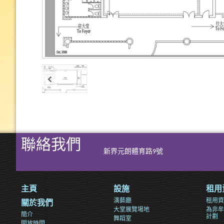
聯絡我們
新界元朗體育路9號
主頁
設施
租用
演藝廳
租用資
關於我們
大堂展覽場地
為非牟
簡介
計劃
舞蹈室
開放時間