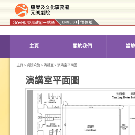
按“Tab”進入菜單
主頁
關於我們
設
主頁
>
劇院設施
>
演講室
> 演講室平面圖
演講室平面圖