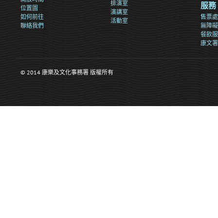
排演室
服務
位置圖
演講室
如何前往
售票處
活動室
聯絡我們
無障礙
餐飲服
康文署
© 2014 康樂及文化事務署 版權所有
>