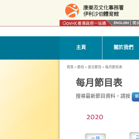
按“Tab”進入菜單
主頁
關於我們
首頁
>
節目
>
昔日節目
> 每月節目表
每月節目表
搜尋最新節目資料，請按