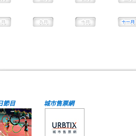
日節目
城市售票網