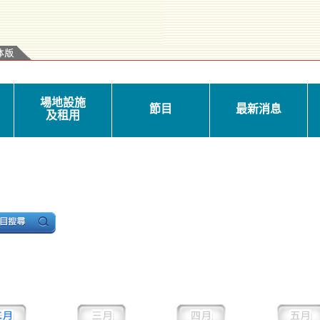
場地設施
節目
最新消息
及租用