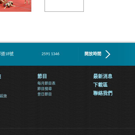
道18號
2591 1346
開放時間
施
節目
最新消息
每月節目表
下載區
節目搜尋
聯絡我們
昔日節目
設施