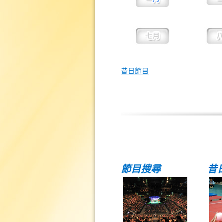
昔日節目
節目搜尋
昔