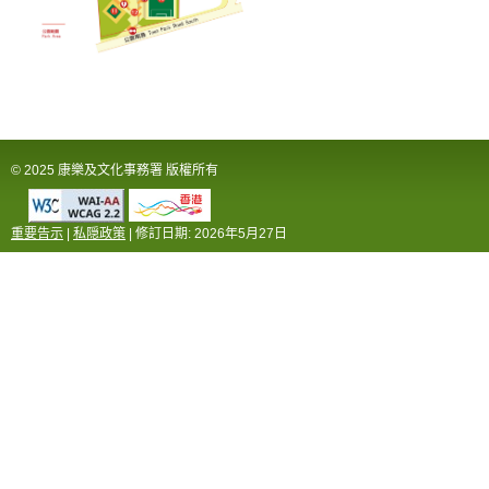
© 2025 康樂及文化事務署 版權所有
重要告示
|
私隠政策
| 修訂日期:
2026年5月27日