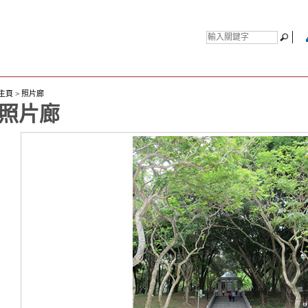
主頁
>
照片廊
照片廊