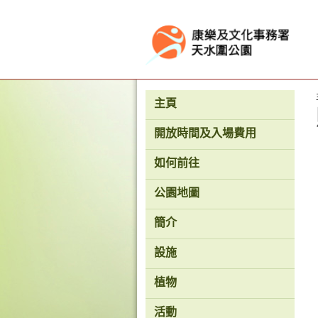
按“Tab”進入菜單
主頁
開放時間及入場費用
如何前往
公園地圖
簡介
設施
植物
活動