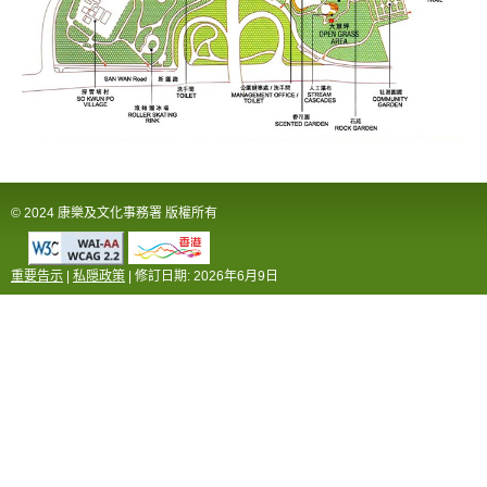
© 2024 康樂及文化事務署 版權所有
重要告示
|
私隠政策
| 修訂日期:
2026年6月9日