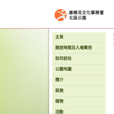
按“Tab”進入菜單
主頁
開放時間及入場費用
如何前往
公園地圖
簡介
設施
植物
活動