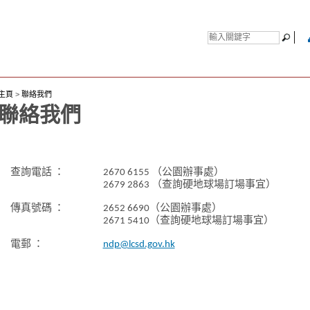
主頁
>
聯絡我們
聯絡我們
查詢電話 ：
2670 6155 （公園辦事處）
2679 2863 （查詢硬地球場訂場事宜）
傳真號碼 ：
2652 6690（公園辦事處）
2671 5410（查詢硬地球場訂場事宜）
電郵 ：
ndp@lcsd.gov.hk