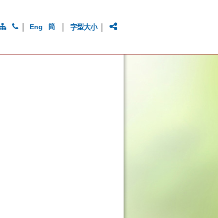
|
|
|
Eng
简
字型大小