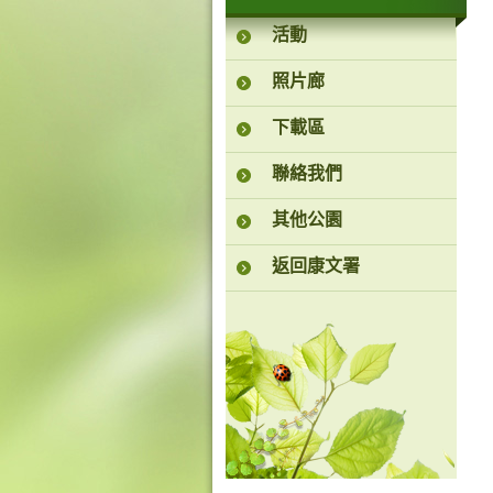
活動
照片廊
下載區
聯絡我們
其他公園
返回康文署