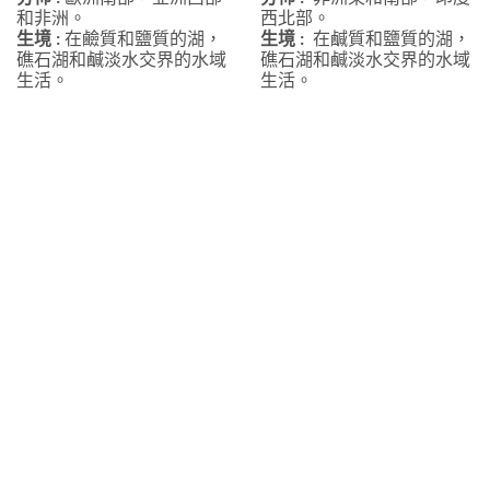
和非洲。
西北部。
生境 :
在鹼質和鹽質的湖，
生境 :
在鹹質和鹽質的湖，
礁石湖和鹹淡水交界的水域
礁石湖和鹹淡水交界的水域
生活。
生活。