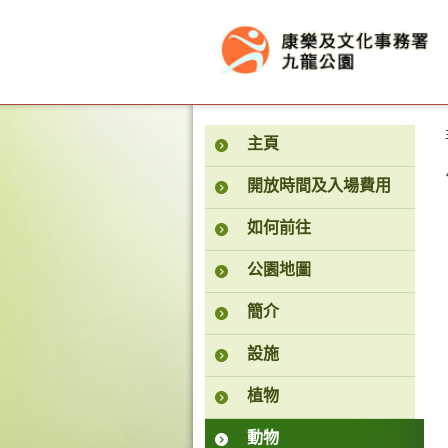
按“Tab”進入菜單
主頁
開放時間及入場費用
如何前往
公園地圖
簡介
設施
植物
動物