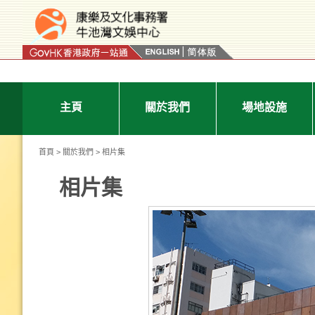
按“Tab”進入菜單
主頁
關於我們
場地設施
首頁
>
關於我們
> 相片集
相片集