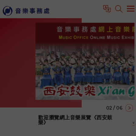
03 / 06
歡迎瀏覽網上音樂展覽《西安鼓
樂》