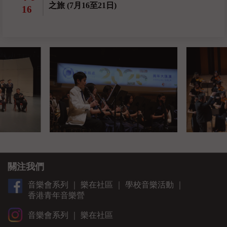
之旅 (7月16至21日)
16
關注我們
音樂會系列
｜
樂在社區
｜
學校音樂活動
｜
香港青年音樂營
音樂會系列
｜
樂在社區