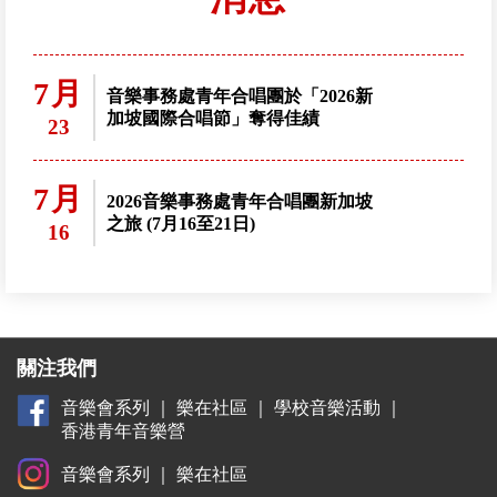
7月
音樂事務處青年合唱團於「2026新
加坡國際合唱節」奪得佳績
23
7月
2026音樂事務處青年合唱團新加坡
之旅 (7月16至21日)
16
關注我們
音樂會系列
｜
樂在社區
｜
學校音樂活動
｜
香港青年音樂營
音樂會系列
｜
樂在社區