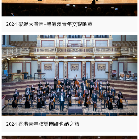
2024 樂聚大灣區–粵港澳青年交響匯萃
2024 香港青年弦樂團維也納之旅