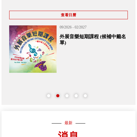
查看日曆
09/2026 - 02/2027
外展音樂短期課程 (候補中籤名
單)
最新
消息