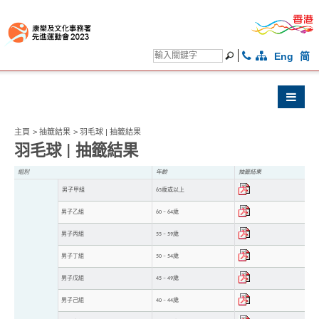
Eng
简
主頁
>
抽籤結果
>
羽毛球 | 抽籤結果
羽毛球 | 抽籤結果
組別
年齡
抽籤結果
男子甲組
65歲或以上
男子乙組
60 – 64歲
男子丙組
55 – 59歲
男子丁組
50 – 54歲
男子戊組
45 – 49歲
男子己組
40 – 44歲