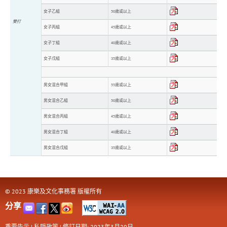
女子乙組
50歲或以上
雙打
女子丙組
45歲或以上
女子丁組
40歲或以上
女子戊組
35歲或以上
男女混合甲組
55歲或以上
男女混合乙組
50歲或以上
男女混合丙組
45歲或以上
男女混合丁組
40歲或以上
男女混合戊組
35歲或以上
© 2023 康樂及文化事務署 版權所有
分享
重要告示
|
私隠政策
|
修訂日期: 2023年3月20日