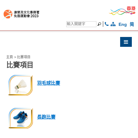
Eng
简
主頁
>
比賽項目
比賽項目
羽毛球比賽
長跑比賽