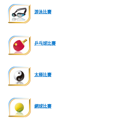
游泳比賽
乒乓球比賽
太極比賽
網球比賽