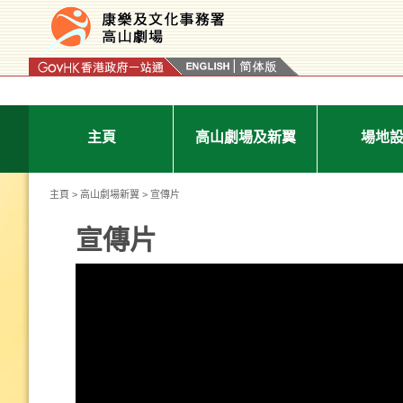
按“Tab”進入菜單
主頁
高山劇場及新翼
場地
主頁
>
高山劇場新翼
> 宣傳片
宣傳片