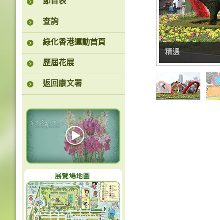
節目表
查詢
綠化香港運動首頁
精選
歷屆花展
返回康文署