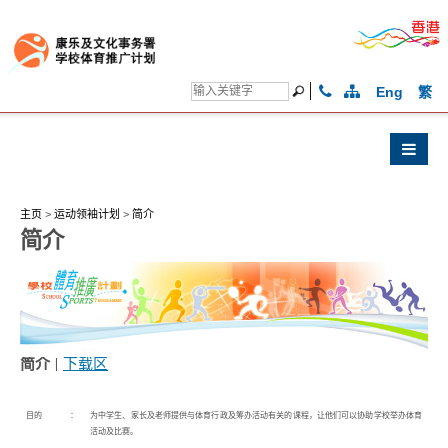
Eng
繁
主页
>
运动领袖计划
>
简介
简介
简介
|
下载区
目的
：
为中学生、家长及老师提供与体育行政及筹办活动有关的课程，让他们可以协助学校举办体育
活动及比赛。