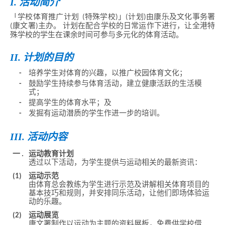
I. 活动简介
「学校体育推广计划 (特殊学校)」(计划)由康乐及文化事务署
(康文署)主办。 计划在配合学校的日常运作下进行，让全港特
殊学校的学生在课余时间可参与多元化的体育活动。
II. 计划的目的
-
培养学生对体育的兴趣，以推广校园体育文化；
-
鼓励学生持续参与体育活动，建立健康活跃的生活模
式；
-
提高学生的体育水平；及
-
发掘有运动潜质的学生作进一步的培训。
III. 活动内容
一 .
运动教育计划
透过以下活动，为学生提供与运动相关的最新资讯：
(1)
运动示范
由体育总会教练为学生进行示范及讲解相关体育项目的
基本技巧和规则，并安排同乐活动，让他们即场体验运
动的乐趣。
(2)
运动展览
康文署制作以运动为主题的资料展板，免费供学校借