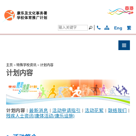
Eng
繁
主页
>
特殊学校资讯
>
计划内容
计划内容
计划内容
|
最新消息
|
活动申请指引
|
活动花絮
|
联络我们
|
残疾人士资讯(康体活动/康乐设施)