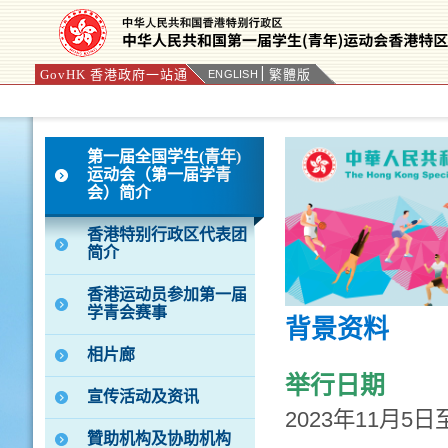
GovHK 香港政府一站通
繁體版
ENGLISH
按“Tab”进入菜单
第一届全国学生(青年)
运动会（第一届学青
会）简介
香港特别行政区代表团
简介
香港运动员参加第一届
学青会赛事
背景资料
相片廊
举行日期
宣传活动及资讯
2023年11月5日
贊助机构及协助机构