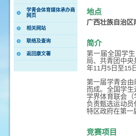
学青会体育媒体承办商
地点
网页
广西
壮族自治区
相关网站
联络及查询
简介
第一届全国学生
返回康文署
局、共青团中央
年11月5日至15
第一届学青会由
而成。全国学生
学界体育联会（
负责甄选运动员
特区政府在第一
竞赛项目