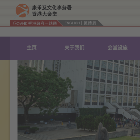
按“Tab”进入菜单
主页
关于我们
会堂设施
Previous