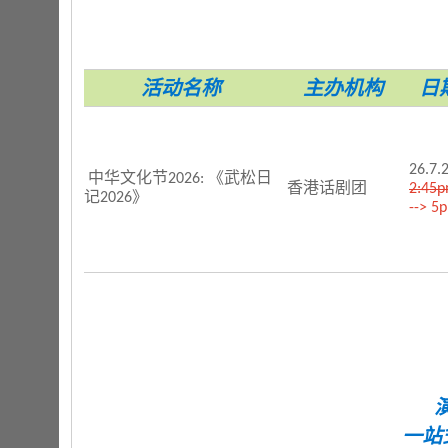
活动名称
主办机构
日
26.7.
中华文化节2026: 《武松日
香港话剧团
2:45
记2026》
--> 5
一站