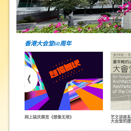
香港大会堂60周年
网上誌庆展览《想像无垠》
艺文讲座系
大会堂的建