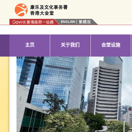
按“Tab”进入菜单
主页
关于我们
会堂设施
Previous