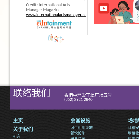
Credit: International Arts
Manager Magazine
www.internationalartsmanager.com
联络我们
香港中环爱丁堡广场五号
(852) 2921 2840
主页
会堂设施
场地
可供租用设施
订租安
关于我们
餐饮设施
场租收
引言
纪念花园
租用资