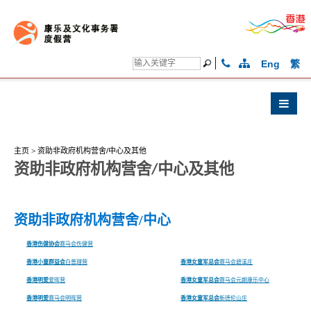
Eng
繁
主页
>
资助非政府机构营舍/中心及其他
资助非政府机构营舍/中心及其他
资助非政府机构营舍/中心
香港伤健协会
赛马会伤健营
香港小童群益会
白普理营
香港女童军总会
赛马会碧溪庄
香港明爱
爱晖营
香港女童军总会
赛马会元朗康乐中心
香港明爱
赛马会明晖营
香港女童军总会
新德伦山庄