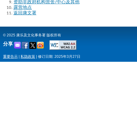
资助非政府机构营舍/中心及其他
露营地点
返回康文署
© 2025 康乐及文化事务署 版权所有
分享
重要告示
|
私隐政策
|
修订日期: 2025年3月27日