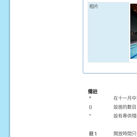
相片
備註
^
在十一月中
()
設施的數目
*
設有專供殘
註 1
開放時間只