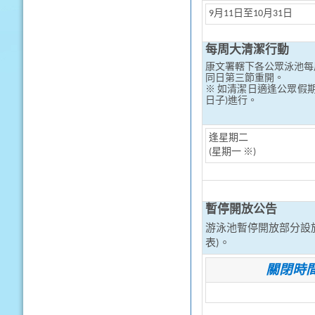
9月11日至10月31日
每周大清潔行動
康文署轄下各公眾泳池每
同日第三節重開。
※ 如清潔日適逢公眾假
日子)進行。
逢星期二
(星期一 ※)
暫停開放公告
游泳池暫停開放部分設
表)。
關閉時