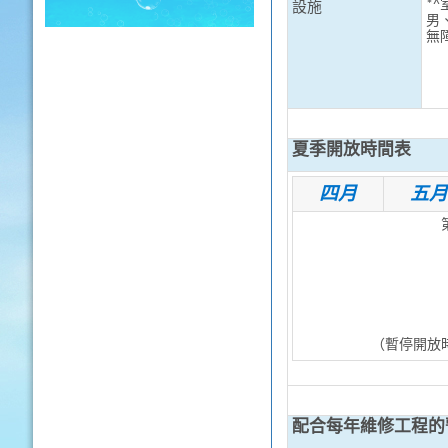
*
設施
男
無
夏季開放時間表
四月
五月
（暫停開放時
配合每年維修工程的