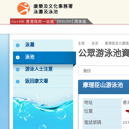
GovHK 香港政府一站通
简体版
ENGLISH
按“Tab”進入菜單
主頁
泳池
香港島及九龍區
泳灘
公眾游泳池
泳池
游泳人士注意
返回康文署
摩理臣山游泳池
地址
香
位置
電話號碼
257