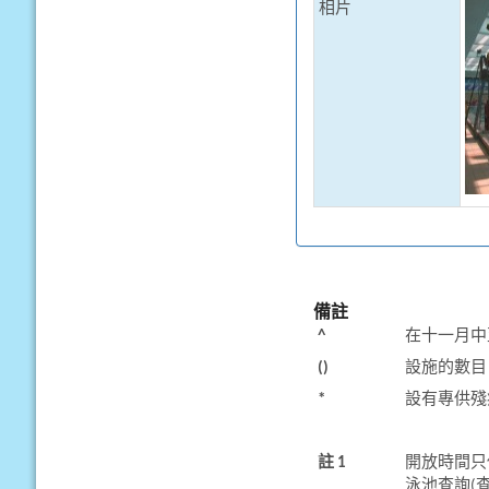
相片
備註
^
在十一月中
()
設施的數目
*
設有專供殘
註 1
開放時間只
泳池查詢(