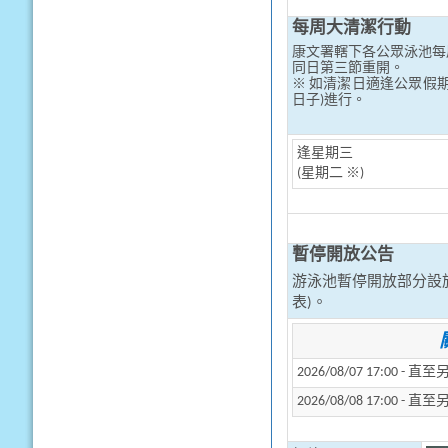
每周大清潔行動
康文署轄下各公眾泳池每
同日第三節重開。
※ 如清潔日適逢公眾假
日子)進行。
逢星期三
(星期二 ※)
暫停開放公告
游泳池暫停開放部分設
表)。
2026/08/07 17:00 -
2026/08/08 17:00 -