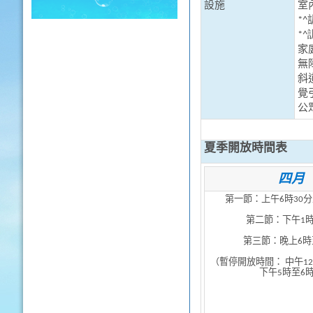
設施
室
*^
*^
家
無
斜
覺
公
夏季開放時間表
四月
第一節：上午6時30分
第二節：下午1時
第三節：晚上6時
（暫停開放時間： 中午1
下午5時至6