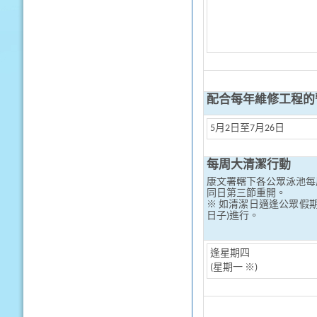
配合每年維修工程的
5月2日至7月26日
每周大清潔行動
康文署轄下各公眾泳池每
同日第三節重開。
※ 如清潔日適逢公眾假
日子)進行。
逢星期四
(星期一 ※)