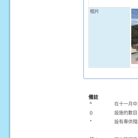
相片
備註
^
在十一月中
()
設施的數目
*
設有專供殘