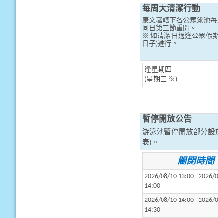
每周大清潔行動
康文署轄下各公眾泳池每
同日第三節重開。
※ 如清潔日適逢公眾假
日子)進行。
逢星期四
(星期三 ※)
暫停開放公告
游泳池暫停開放部分設
表)。
關閉時間
2026/08/10 13:00 - 2026/
14:00
2026/08/10 14:00 - 2026/
14:30