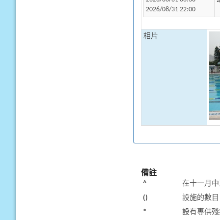
2026/08/31 22:00
相片
備註
^
在十一月中
()
設施的數目
*
設有專供殘