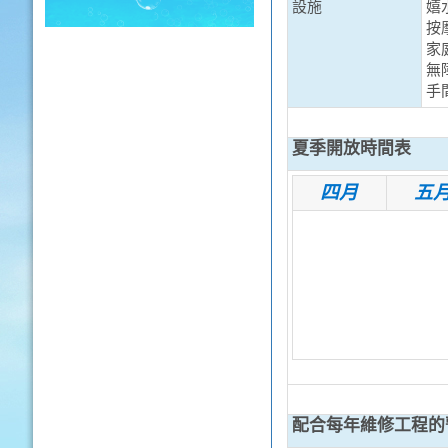
設施
嬉
按摩
家
無
手
夏季開放時間表
四月
五
配合每年維修工程的