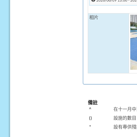
2026/08/09 13:00 - 202
相片
備註
^
在十一月中
()
設施的數目
*
設有專供殘