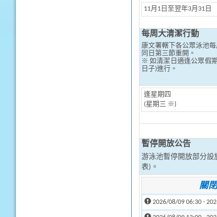
11月1日至翌年3月31日
每周大清潔行動
康文署轄下各公眾泳池每
同日第三節重開。
※ 如清潔日適逢公眾假
日子)進行。
逢星期四
(星期三 ※)
暫停開放公告
游泳池暫停開放部分設
表)。
關
2026/08/09 06:30 - 202