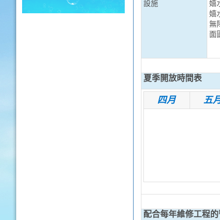
設施
嬉
嬉
無
面
夏季開放時間表
四月
五
配合每年維修工程的