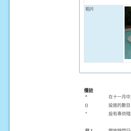
相片
備註
^
在十一月中
()
設施的數目
*
設有專供殘