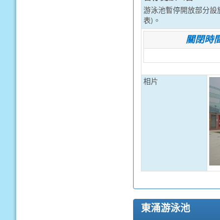
游泳池暫停開放部分設
表)。
關閉時
相片
東涌游泳池