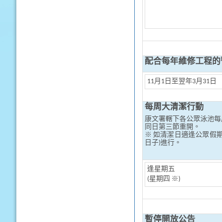
配合每年維修工程的
11月1日至翌年3月31日
每周大清潔行動
康文署轄下各公眾泳池每
同日第三節重開。
※ 如清潔日適逢公眾假
日子)進行。
逢星期五
(星期四 ※)
暫停開放公告