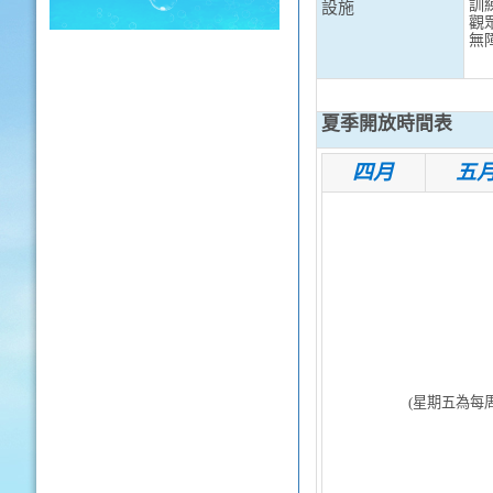
訓練
設施
觀
無
夏季開放時間表
四月
五
(
星期五為每