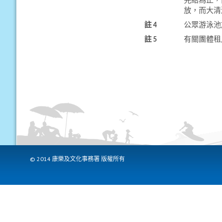
完結為止，
放，而大清
註 4
公眾游泳池
註 5
有關團體租
© 2014 康樂及文化事務署 版權所有