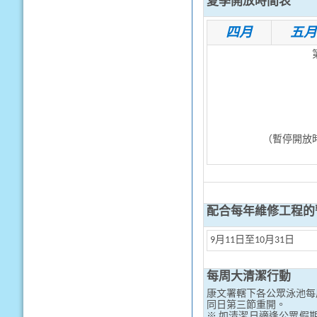
夏季開放時間表
四月
五月
（暫停開放時
配合每年維修工程的
9月11日至10月31日
每周大清潔行動
康文署轄下各公眾泳池每
同日第三節重開。
※ 如清潔日適逢公眾假