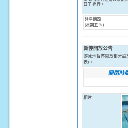
日子)進行。
逢星期四
(星期五 ※)
暫停開放公告
游泳池暫停開放部分設
表)。
關閉時
相片