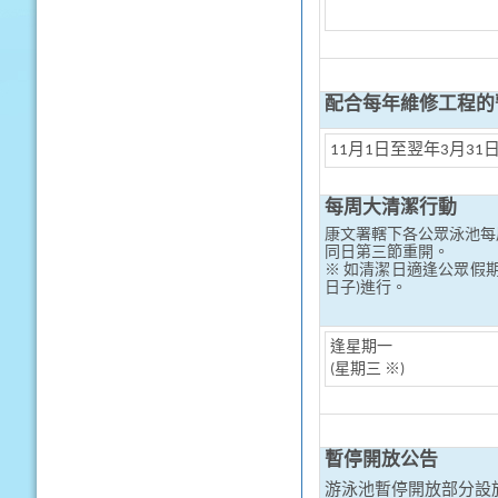
配合每年維修工程的
11月1日至翌年3月31
每周大清潔行動
康文署轄下各公眾泳池每
同日第三節重開。
※ 如清潔日適逢公眾假
日子)進行。
逢星期一
(星期三 ※)
暫停開放公告
游泳池暫停開放部分設