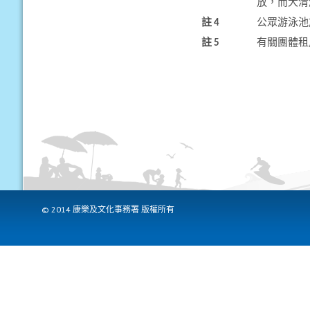
放，而大清
註 4
公眾游泳池
註 5
有關團體租
© 2014 康樂及文化事務署 版權所有