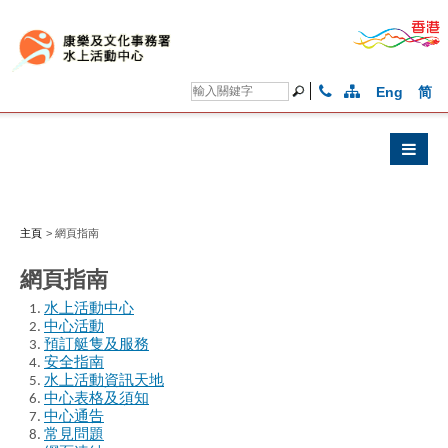
Eng
简
主頁
>
網頁指南
網頁指南
水上活動中心
中心活動
預訂艇隻及服務
安全指南
水上活動資訊天地
中心表格及須知
中心通告
常見問題