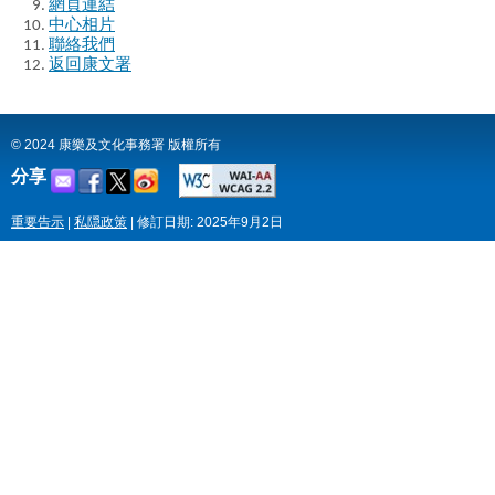
網頁連結
中心相片
聯絡我們
返回康文署
© 2024 康樂及文化事務署 版權所有
分享
重要告示
|
私隠政策
|
修訂日期: 2025年9月2日