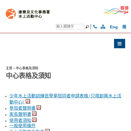
Eng
简
主頁
>
中心表格及須知
中心表格及須知
少年水上活動訓練班學童陪同者申請表格 (只限創興水上活
動中心)
參加者聲明書
家長聲明書
使用者須知
一般使用條件