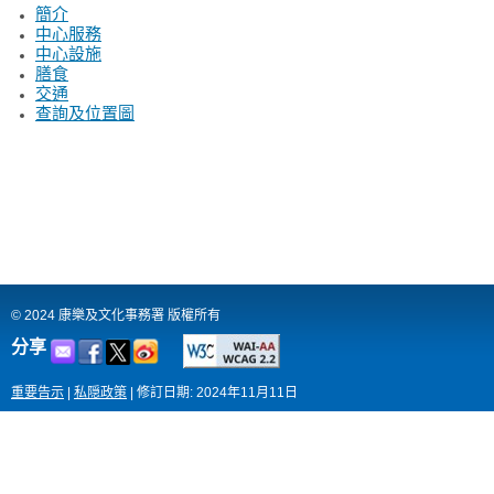
簡介
中心服務
中心設施
膳食
交通
查詢及位置圖
© 2024 康樂及文化事務署 版權所有
分享
重要告示
|
私隠政策
|
修訂日期: 2024年11月11日