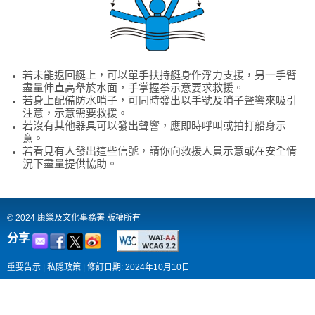
若未能返回艇上，可以單手扶持艇身作浮力支援，另一手臂
盡量伸直高舉於水面，手掌握拳示意要求救援。
若身上配備防水哨子，可同時發出以手號及哨子聲響來吸引
注意，示意需要救援。
若沒有其他器具可以發出聲響，應即時呼叫或拍打船身示
意。
若看見有人發出這些信號，請你向救援人員示意或在安全情
況下盡量提供協助。
© 2024 康樂及文化事務署 版權所有
分享
重要告示
|
私隠政策
|
修訂日期: 2024年10月10日