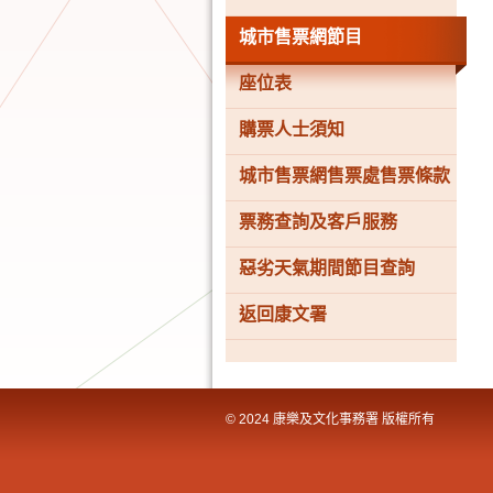
國
際
城市售票網節目
都
會
座位表
購票人士須知
城市售票網售票處售票條款
票務查詢及客戶服務
惡劣天氣期間節目查詢
返回康文署
© 2024 康樂及文化事務署 版權所有