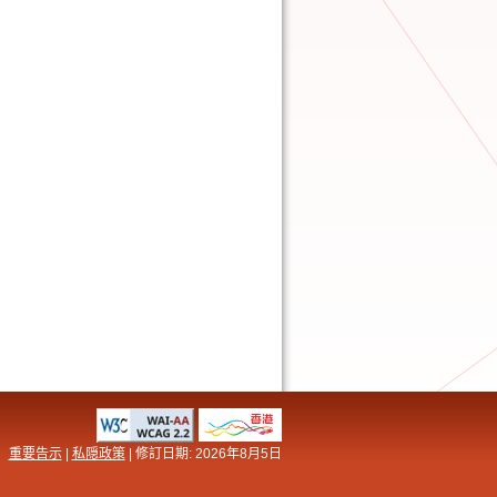
重要告示
|
私隠政策
| 修訂日期:
2026年8月5日