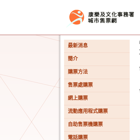
按“Tab”進入菜單
最新消息
簡介
購票方法
售票處購票
網上購票
流動應用程式購票
自助售票機購票
電話購票