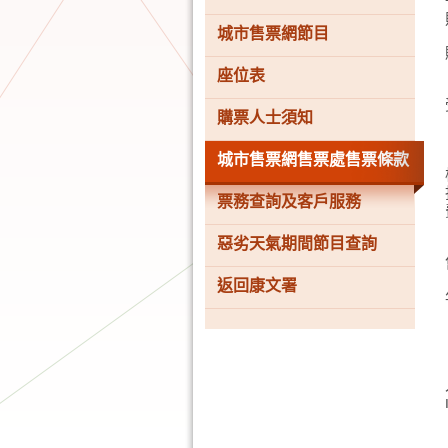
城市售票網節目
座位表
購票人士須知
城市售票網售票處售票條款
票務查詢及客戶服務
惡劣天氣期間節目查詢
返回康文署