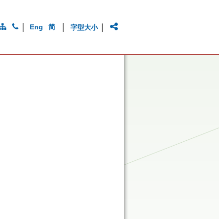
|
|
|
Eng
简
字型大小