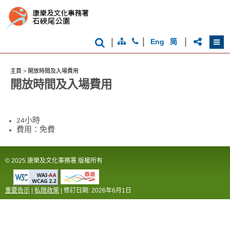
|
|
|
Eng
简
主頁
>
開放時間及入場費用
開放時間及入場費用
24小時
費用：免費
© 2025 康樂及文化事務署 版權所有
重要告示
|
私隠政策
| 修訂日期:
2026年6月1日