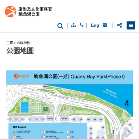
|
|
|
Eng
简
主頁
>
公園地圖
公園地圖
香
港
品