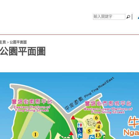
主頁
>
公園平面圖
公園平面圖