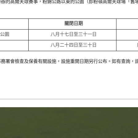
舉辦的高爾夫球賽事，粉錦公路以東的公園（即粉嶺高爾夫球場「舊
關閉日期
公園
八月十七日至三十一日
八月二十四日至三十日
務署會檢查及保養有關設施，設施重開日期另行公布。如有查詢，請致電2