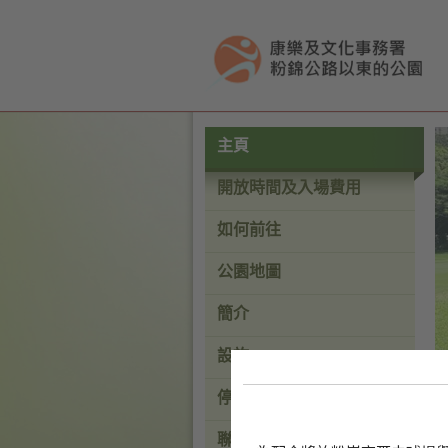
按“Tab”進入菜單
主頁
開放時間及入場費用
如何前往
公園地圖
簡介
設施
停車場
聯絡我們