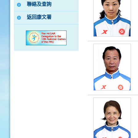
聯絡及查詢
返回康文署