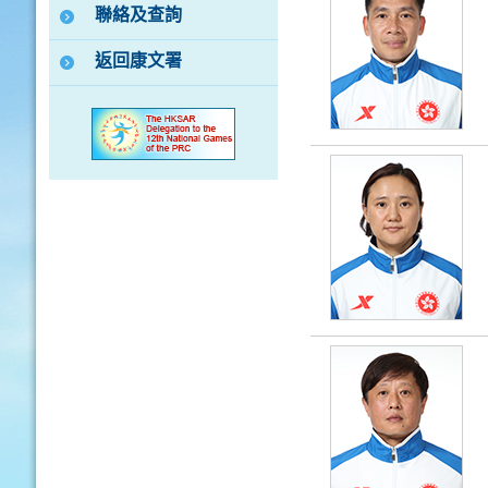
聯絡及查詢
返回康文署